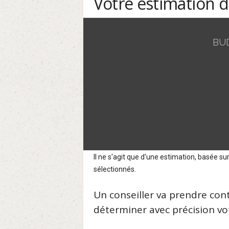
Votre estimation 
BU
Il ne s'agit que d'une estimation, basée 
sélectionnés.
Un conseiller va prendre con
déterminer avec précision vot