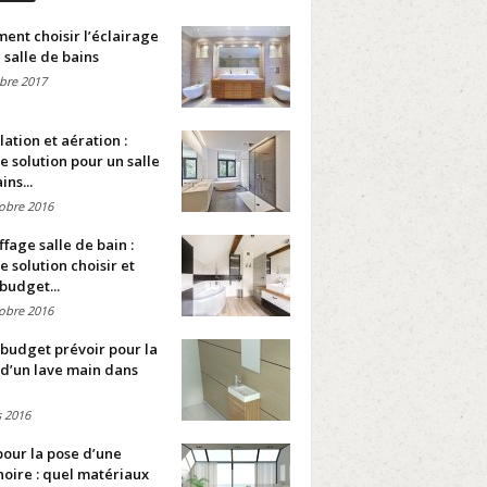
nt choisir l’éclairage
 salle de bains
bre 2017
lation et aération :
e solution pour un salle
ins...
obre 2016
fage salle de bain :
e solution choisir et
budget...
obre 2016
budget prévoir pour la
d’un lave main dans
 2016
pour la pose d’une
oire : quel matériaux