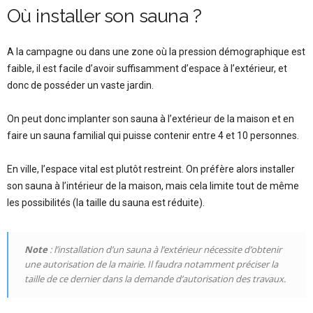
Où installer son sauna ?
A la campagne ou dans une zone où la pression démographique est
faible, il est facile d’avoir suffisamment d’espace à l’extérieur, et
donc de posséder un vaste jardin.
On peut donc implanter son sauna à l’extérieur de la maison et en
faire un sauna familial qui puisse contenir entre 4 et 10 personnes.
En ville, l’espace vital est plutôt restreint. On préfère alors installer
son sauna à l’intérieur de la maison, mais cela limite tout de même
les possibilités (la taille du sauna est réduite).
Note
: l’installation d’un sauna à l’extérieur nécessite d’obtenir
une autorisation de la mairie. Il faudra notamment préciser la
taille de ce dernier dans la demande d’autorisation des travaux.