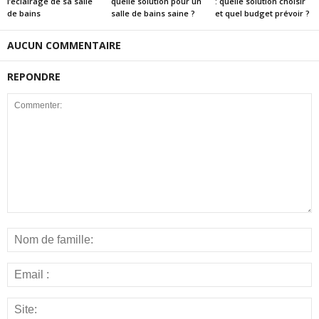
l’éclairage de sa salle
quelle solution pour un
: quelle solution choisir
de bains
salle de bains saine ?
et quel budget prévoir ?
AUCUN COMMENTAIRE
REPONDRE