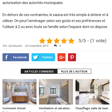
autorisation des autorités municipales.
En dehors de ces contraintes, le sauna est très simple à obtenir et à
utiliser. On peut l’aménager selon ses goûts et ses préférences et
l’utiliser à 2 ou avec toute sa famille selon l’espace dont on dispose.
5/5 - (1 vote)
Par
Guillaume
-
23 novembre 2015
0
Facebook
Twitter
ARTICLES CONNEXES
PLUS DE L'AUTEUR
Comment choisir
Ventilation et aération :
Chauffage salle de bain