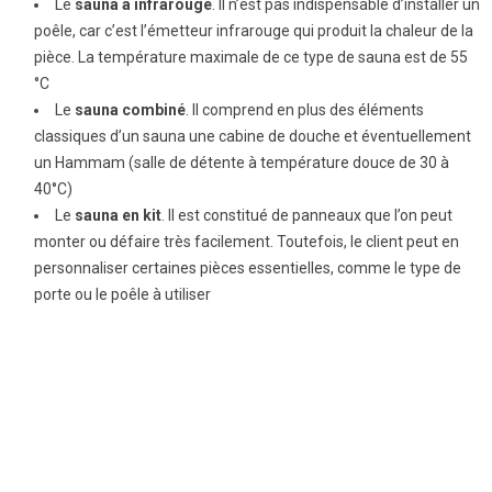
Le
sauna à infrarouge
. Il n’est pas indispensable d’installer un
poêle, car c’est l’émetteur infrarouge qui produit la chaleur de la
pièce. La température maximale de ce type de sauna est de 55
°C
Le
sauna combiné
. Il comprend en plus des éléments
classiques d’un sauna une cabine de douche et éventuellement
un Hammam (salle de détente à température douce de 30 à
40°C)
Le
sauna en kit
. Il est constitué de panneaux que l’on peut
monter ou défaire très facilement. Toutefois, le client peut en
personnaliser certaines pièces essentielles, comme le type de
porte ou le poêle à utiliser