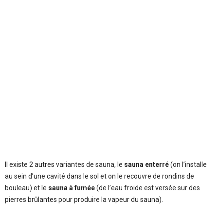
Il existe 2 autres variantes de sauna, le
sauna enterré
(on l’installe
au sein d’une cavité dans le sol et on le recouvre de rondins de
bouleau) et le
sauna à fumée
(de l’eau froide est versée sur des
pierres brûlantes pour produire la vapeur du sauna).