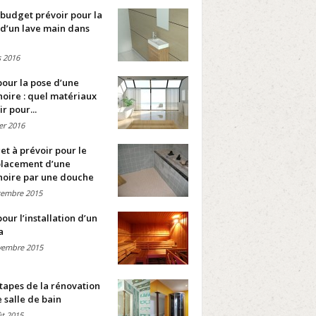
budget prévoir pour la
d’un lave main dans
 2016
pour la pose d’une
oire : quel matériaux
ir pour...
ier 2016
t à prévoir pour le
lacement d’une
noire par une douche
cembre 2015
pour l’installation d’un
a
vembre 2015
tapes de la rénovation
 salle de bain
t 2015