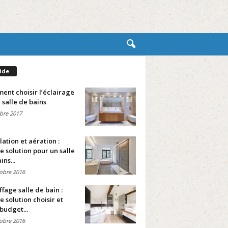
ide
nt choisir l’éclairage
 salle de bains
bre 2017
lation et aération :
e solution pour un salle
ins...
obre 2016
fage salle de bain :
e solution choisir et
budget...
obre 2016