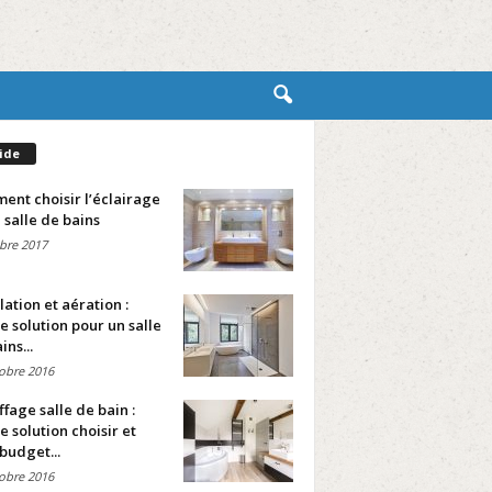
ide
nt choisir l’éclairage
 salle de bains
bre 2017
lation et aération :
e solution pour un salle
ins...
obre 2016
fage salle de bain :
e solution choisir et
budget...
obre 2016