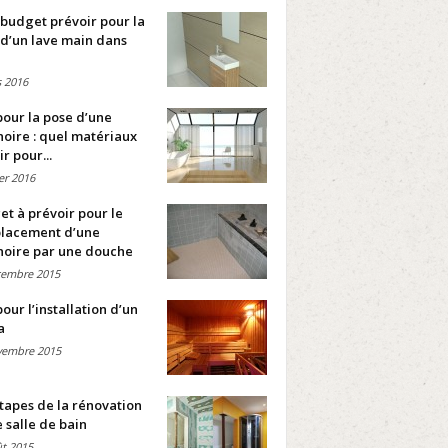
budget prévoir pour la
d’un lave main dans
 2016
pour la pose d’une
oire : quel matériaux
ir pour...
ier 2016
t à prévoir pour le
lacement d’une
noire par une douche
cembre 2015
pour l’installation d’un
a
vembre 2015
tapes de la rénovation
 salle de bain
t 2015