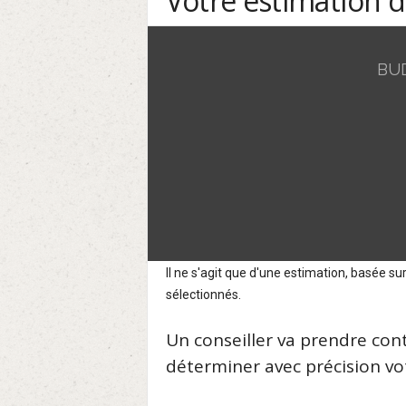
Votre estimation 
BU
Il ne s'agit que d'une estimation, basée 
sélectionnés.
Un conseiller va prendre con
déterminer avec précision vot