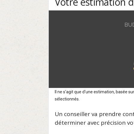
Votre estimation 
BU
Il ne s'agit que d'une estimation, basée 
sélectionnés.
Un conseiller va prendre con
déterminer avec précision vot