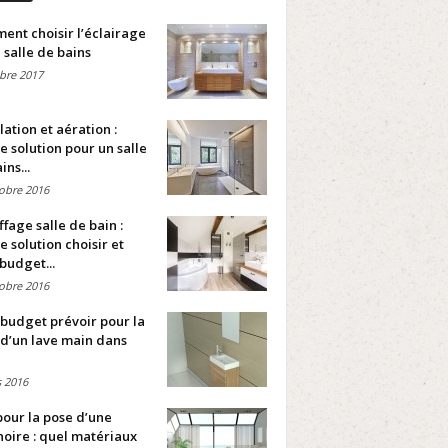
nt choisir l’éclairage
 salle de bains
bre 2017
lation et aération :
e solution pour un salle
ins...
obre 2016
fage salle de bain :
e solution choisir et
budget...
obre 2016
budget prévoir pour la
d’un lave main dans
 2016
pour la pose d’une
oire : quel matériaux