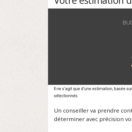
Votre estimation 
BU
Il ne s'agit que d'une estimation, basée 
sélectionnés.
Un conseiller va prendre con
déterminer avec précision vot