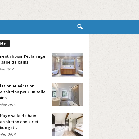
ide
nt choisir l’éclairage
 salle de bains
bre 2017
lation et aération :
e solution pour un salle
ins...
obre 2016
fage salle de bain :
e solution choisir et
budget...
obre 2016