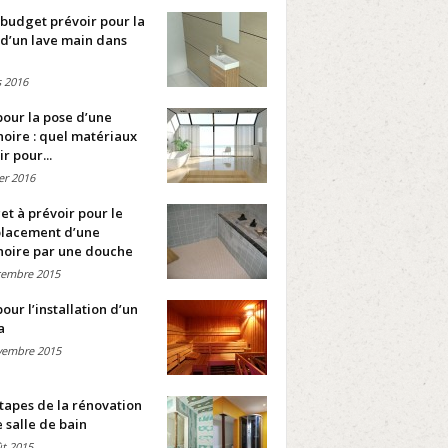
budget prévoir pour la
d’un lave main dans
 2016
pour la pose d’une
oire : quel matériaux
ir pour...
ier 2016
t à prévoir pour le
lacement d’une
noire par une douche
cembre 2015
pour l’installation d’un
a
vembre 2015
tapes de la rénovation
 salle de bain
t 2015