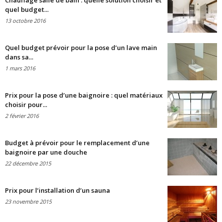
Chauffage salle de bain : quelle solution choisir et
quel budget...
13 octobre 2016
Quel budget prévoir pour la pose d’un lave main
dans sa...
1 mars 2016
Prix pour la pose d’une baignoire : quel matériaux
choisir pour...
2 février 2016
Budget à prévoir pour le remplacement d’une
baignoire par une douche
22 décembre 2015
Prix pour l’installation d’un sauna
23 novembre 2015