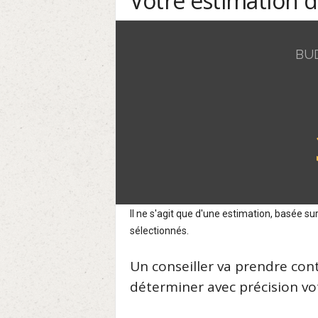
Votre estimation 
BU
Il ne s'agit que d'une estimation, basée 
sélectionnés.
Un conseiller va prendre con
déterminer avec précision vot