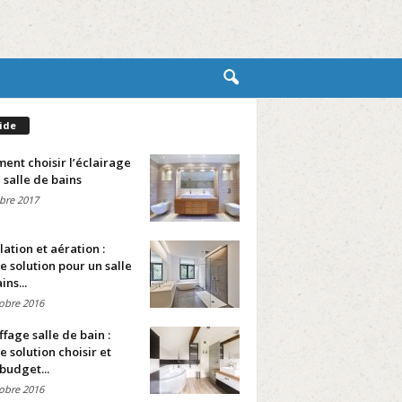
ide
nt choisir l’éclairage
 salle de bains
bre 2017
lation et aération :
e solution pour un salle
ins...
obre 2016
fage salle de bain :
e solution choisir et
budget...
obre 2016