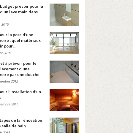
budget prévoir pour la
d’un lave main dans
 2016
pour la pose d’une
oire : quel matériaux
ir pour...
ier 2016
t à prévoir pour le
lacement d’une
noire par une douche
cembre 2015
pour l’installation d’un
a
vembre 2015
tapes de la rénovation
 salle de bain
t 2015