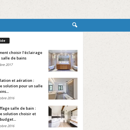
ide
nt choisir l’éclairage
 salle de bains
bre 2017
lation et aération :
e solution pour un salle
ins...
obre 2016
fage salle de bain :
e solution choisir et
budget...
obre 2016