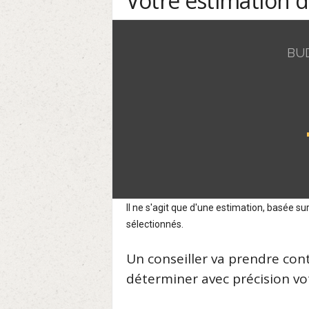
Votre estimation 
BU
Il ne s'agit que d'une estimation, basée 
sélectionnés.
Un conseiller va prendre con
déterminer avec précision vot