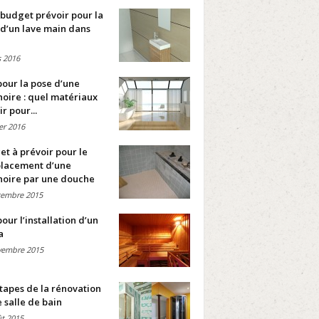
budget prévoir pour la
d’un lave main dans
 2016
pour la pose d’une
oire : quel matériaux
ir pour...
ier 2016
t à prévoir pour le
lacement d’une
noire par une douche
cembre 2015
pour l’installation d’un
a
vembre 2015
tapes de la rénovation
 salle de bain
t 2015