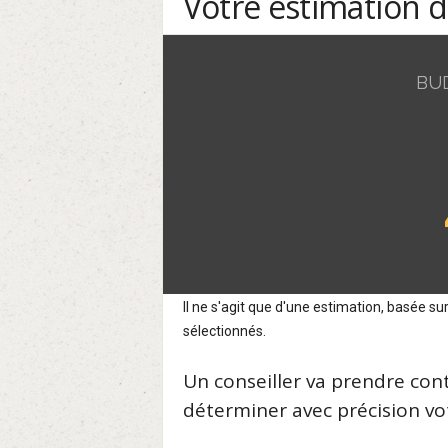
Votre estimation 
BU
Il ne s'agit que d'une estimation, basée 
sélectionnés.
Un conseiller va prendre con
déterminer avec précision vot