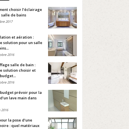
nt choisir l’éclairage
 salle de bains
bre 2017
lation et aération :
e solution pour un salle
ins...
obre 2016
fage salle de bain :
e solution choisir et
budget...
obre 2016
budget prévoir pour la
d’un lave main dans
 2016
pour la pose d’une
oire : quel matériaux