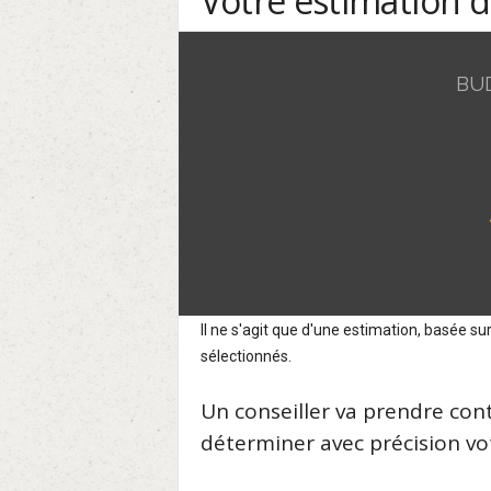
Votre estimation 
BU
Il ne s'agit que d'une estimation, basée 
sélectionnés.
Un conseiller va prendre con
déterminer avec précision vot