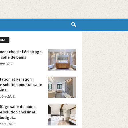
ide
nt choisir l’éclairage
 salle de bains
bre 2017
lation et aération :
e solution pour un salle
ins...
obre 2016
fage salle de bain :
e solution choisir et
budget...
obre 2016