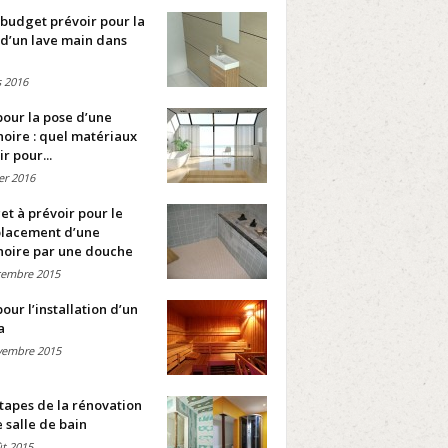
budget prévoir pour la
d’un lave main dans
 2016
pour la pose d’une
oire : quel matériaux
ir pour...
ier 2016
t à prévoir pour le
lacement d’une
noire par une douche
cembre 2015
pour l’installation d’un
a
vembre 2015
tapes de la rénovation
 salle de bain
t 2015