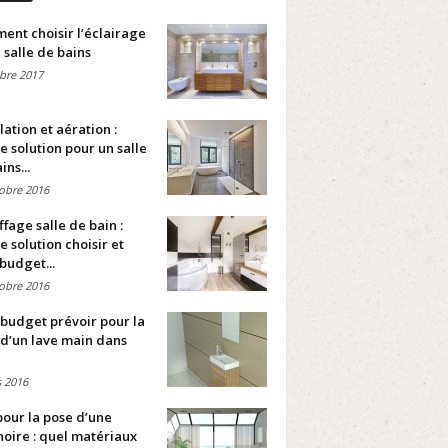
nt choisir l’éclairage
 salle de bains
bre 2017
lation et aération :
e solution pour un salle
ins...
obre 2016
fage salle de bain :
e solution choisir et
budget...
obre 2016
budget prévoir pour la
d’un lave main dans
 2016
pour la pose d’une
oire : quel matériaux