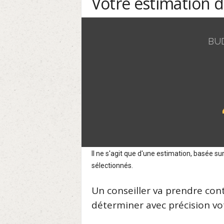
Votre estimation 
BU
Il ne s'agit que d'une estimation, basée 
sélectionnés.
Un conseiller va prendre con
déterminer avec précision vot