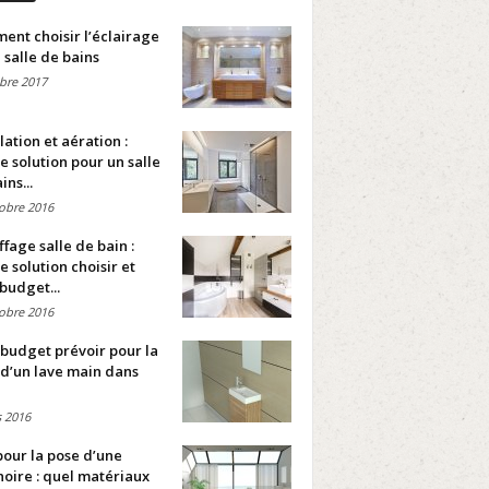
nt choisir l’éclairage
 salle de bains
bre 2017
lation et aération :
e solution pour un salle
ins...
obre 2016
fage salle de bain :
e solution choisir et
budget...
obre 2016
budget prévoir pour la
d’un lave main dans
 2016
pour la pose d’une
oire : quel matériaux