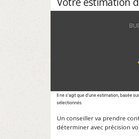
Votre estimation 
BU
Il ne s'agit que d'une estimation, basée 
sélectionnés.
Un conseiller va prendre con
déterminer avec précision vot