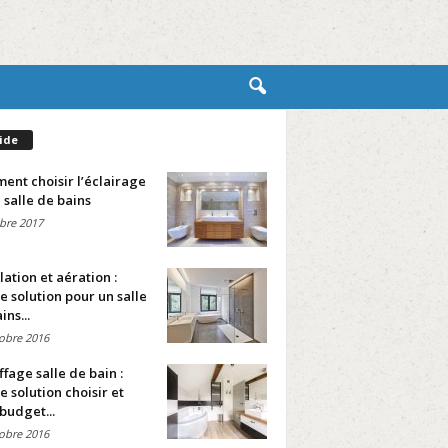
ide
nt choisir l’éclairage
 salle de bains
bre 2017
lation et aération :
e solution pour un salle
ins...
obre 2016
fage salle de bain :
e solution choisir et
budget...
obre 2016