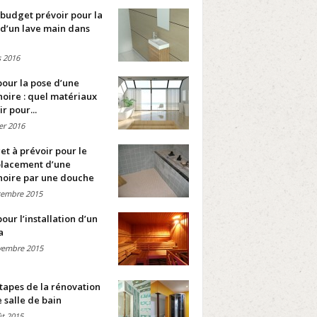
budget prévoir pour la
d’un lave main dans
 2016
pour la pose d’une
oire : quel matériaux
ir pour...
ier 2016
t à prévoir pour le
lacement d’une
noire par une douche
cembre 2015
pour l’installation d’un
a
vembre 2015
tapes de la rénovation
 salle de bain
t 2015