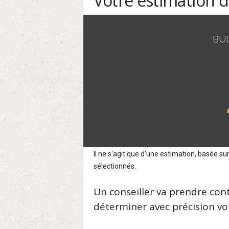
Votre estimation 
BU
Il ne s'agit que d'une estimation, basée 
sélectionnés.
Un conseiller va prendre con
déterminer avec précision vot