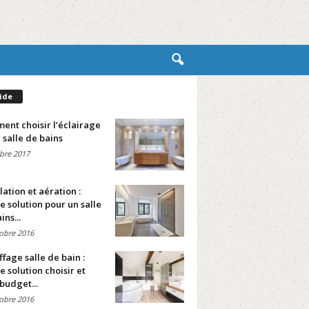
ide
nt choisir l’éclairage
 salle de bains
bre 2017
lation et aération :
e solution pour un salle
ins...
obre 2016
fage salle de bain :
e solution choisir et
budget...
obre 2016