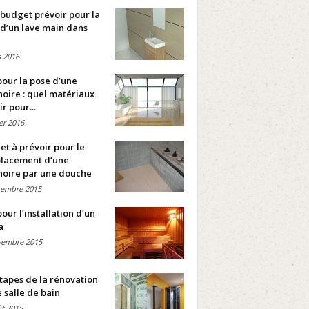
budget prévoir pour la
d’un lave main dans
 2016
pour la pose d’une
oire : quel matériaux
ir pour...
ier 2016
t à prévoir pour le
lacement d’une
noire par une douche
cembre 2015
pour l’installation d’un
a
vembre 2015
tapes de la rénovation
 salle de bain
t 2015