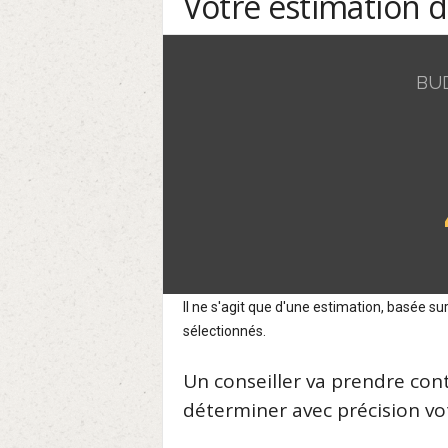
Votre estimation 
BU
Il ne s'agit que d'une estimation, basée 
sélectionnés.
Un conseiller va prendre con
déterminer avec précision vot