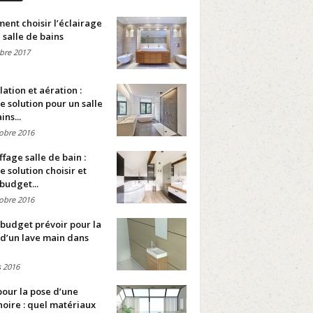
nt choisir l’éclairage
 salle de bains
bre 2017
lation et aération :
e solution pour un salle
ins...
obre 2016
fage salle de bain :
e solution choisir et
budget...
obre 2016
budget prévoir pour la
d’un lave main dans
 2016
pour la pose d’une
oire : quel matériaux