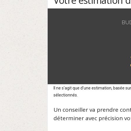
Votre estimation 
BU
Il ne s'agit que d'une estimation, basée 
sélectionnés.
Un conseiller va prendre con
déterminer avec précision vot