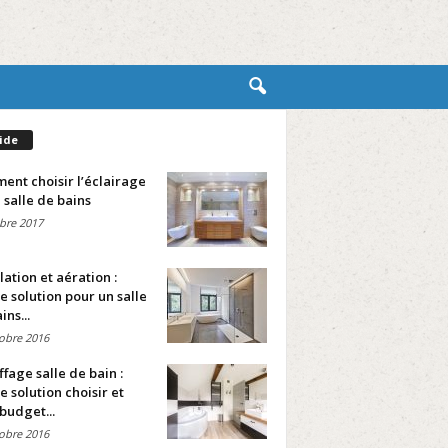
ide
nt choisir l’éclairage
 salle de bains
bre 2017
lation et aération :
e solution pour un salle
ins...
obre 2016
fage salle de bain :
e solution choisir et
budget...
obre 2016