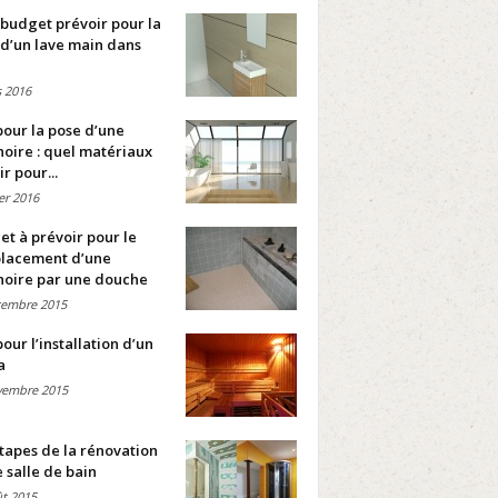
budget prévoir pour la
d’un lave main dans
 2016
pour la pose d’une
oire : quel matériaux
ir pour...
ier 2016
t à prévoir pour le
lacement d’une
noire par une douche
cembre 2015
pour l’installation d’un
a
vembre 2015
tapes de la rénovation
 salle de bain
t 2015