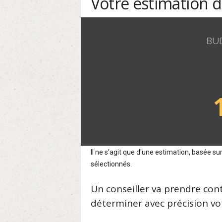
Votre estimation 
BU
Il ne s'agit que d'une estimation, basée 
sélectionnés.
Un conseiller va prendre con
déterminer avec précision vot