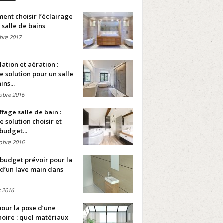
nt choisir l’éclairage
 salle de bains
bre 2017
lation et aération :
e solution pour un salle
ins...
obre 2016
fage salle de bain :
e solution choisir et
budget...
obre 2016
budget prévoir pour la
d’un lave main dans
 2016
pour la pose d’une
oire : quel matériaux