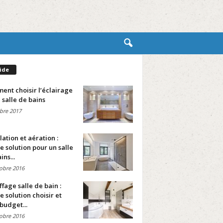
ide
nt choisir l’éclairage
 salle de bains
bre 2017
lation et aération :
e solution pour un salle
ins...
obre 2016
fage salle de bain :
e solution choisir et
budget...
obre 2016