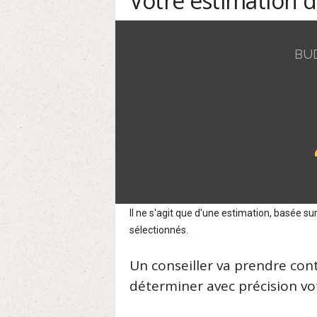
Votre estimation 
BU
Il ne s'agit que d'une estimation, basée 
sélectionnés.
Un conseiller va prendre con
déterminer avec précision vot