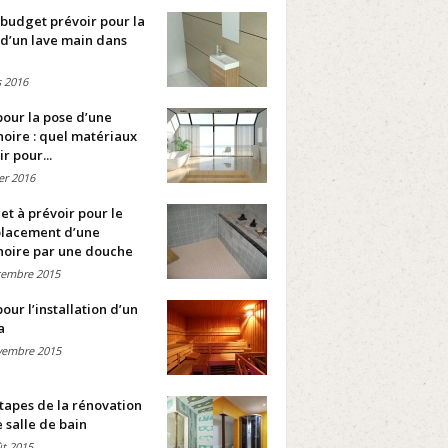
budget prévoir pour la
d’un lave main dans
 2016
pour la pose d’une
oire : quel matériaux
ir pour...
ier 2016
t à prévoir pour le
lacement d’une
noire par une douche
cembre 2015
pour l’installation d’un
a
vembre 2015
tapes de la rénovation
 salle de bain
t 2015