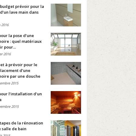
budget prévoir pour la
d’un lave main dans
 2016
pour la pose d’une
oire : quel matériaux
ir pour...
ier 2016
t à prévoir pour le
lacement d’une
noire par une douche
cembre 2015
pour l’installation d’un
a
vembre 2015
tapes de la rénovation
 salle de bain
t 2015