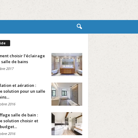
ide
nt choisir l’éclairage
 salle de bains
bre 2017
lation et aération :
e solution pour un salle
ins...
obre 2016
fage salle de bain :
e solution choisir et
budget...
obre 2016