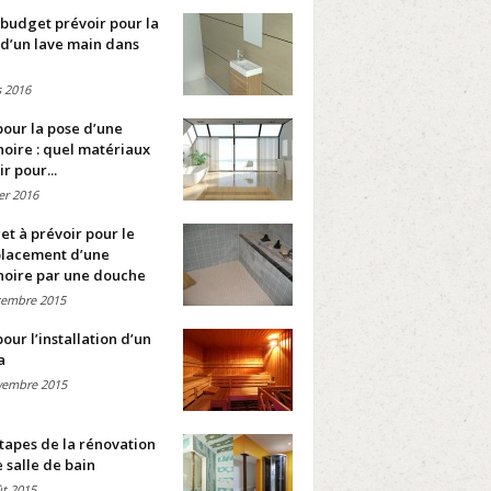
budget prévoir pour la
d’un lave main dans
 2016
pour la pose d’une
oire : quel matériaux
ir pour...
ier 2016
t à prévoir pour le
lacement d’une
noire par une douche
cembre 2015
pour l’installation d’un
a
vembre 2015
tapes de la rénovation
 salle de bain
t 2015