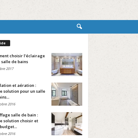
ide
nt choisir l’éclairage
 salle de bains
bre 2017
lation et aération :
e solution pour un salle
ins...
obre 2016
fage salle de bain :
e solution choisir et
budget...
obre 2016