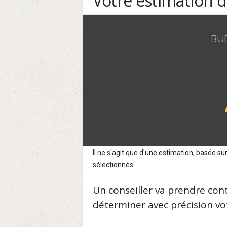
Votre estimation 
BU
Il ne s'agit que d'une estimation, basée 
sélectionnés.
Un conseiller va prendre con
déterminer avec précision vot