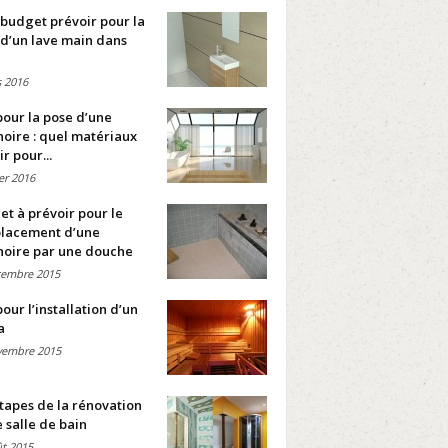
budget prévoir pour la
d’un lave main dans
 2016
pour la pose d’une
oire : quel matériaux
ir pour...
ier 2016
t à prévoir pour le
lacement d’une
noire par une douche
cembre 2015
pour l’installation d’un
a
vembre 2015
tapes de la rénovation
 salle de bain
t 2015