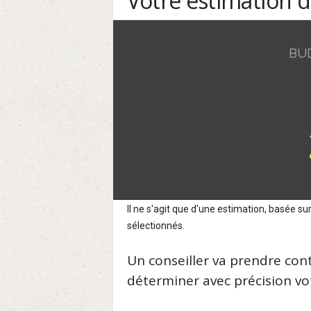
Votre estimation 
BU
Il ne s'agit que d'une estimation, basée 
sélectionnés.
Un conseiller va prendre con
déterminer avec précision vot