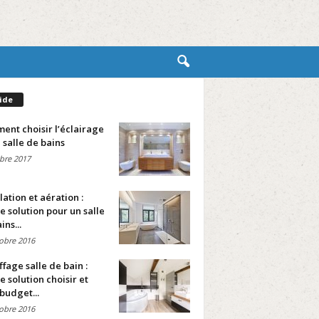
ide
nt choisir l’éclairage
 salle de bains
bre 2017
lation et aération :
e solution pour un salle
ins...
obre 2016
fage salle de bain :
e solution choisir et
budget...
obre 2016