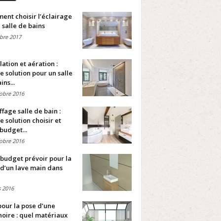
nt choisir l’éclairage
 salle de bains
bre 2017
lation et aération :
e solution pour un salle
ins...
obre 2016
fage salle de bain :
e solution choisir et
budget...
obre 2016
budget prévoir pour la
d’un lave main dans
 2016
pour la pose d’une
oire : quel matériaux