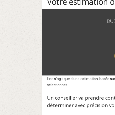
Votre estimation 
BU
Il ne s'agit que d'une estimation, basée 
sélectionnés.
Un conseiller va prendre con
déterminer avec précision vot