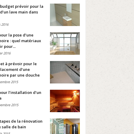
budget prévoir pour la
d’un lave main dans
 2016
pour la pose d’une
oire : quel matériaux
ir pour...
ier 2016
t à prévoir pour le
lacement d’une
noire par une douche
cembre 2015
pour l’installation d’un
a
vembre 2015
tapes de la rénovation
 salle de bain
t 2015