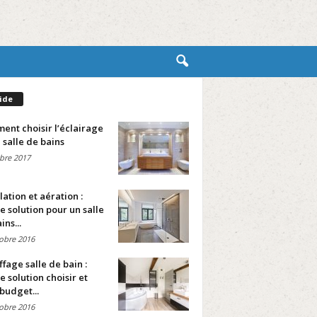
ide
nt choisir l’éclairage
 salle de bains
bre 2017
lation et aération :
e solution pour un salle
ins...
obre 2016
fage salle de bain :
e solution choisir et
budget...
obre 2016