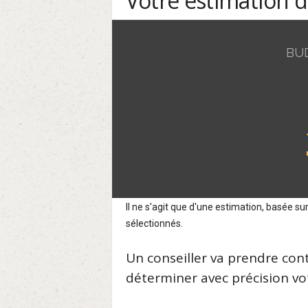
Votre estimation 
BU
Il ne s'agit que d'une estimation, basée 
sélectionnés.
Un conseiller va prendre con
déterminer avec précision vot