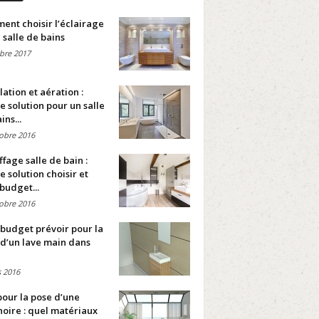
nt choisir l’éclairage
 salle de bains
bre 2017
lation et aération :
e solution pour un salle
ins...
obre 2016
fage salle de bain :
e solution choisir et
budget...
obre 2016
budget prévoir pour la
d’un lave main dans
 2016
pour la pose d’une
oire : quel matériaux