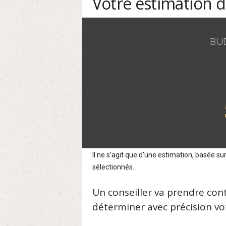
Votre estimation 
BU
Il ne s'agit que d'une estimation, basée 
sélectionnés.
Un conseiller va prendre con
déterminer avec précision vot