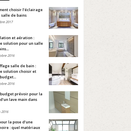
nt choisir l’éclairage
 salle de bains
bre 2017
lation et aération :
e solution pour un salle
ins...
obre 2016
fage salle de bain :
e solution choisir et
budget...
obre 2016
budget prévoir pour la
d’un lave main dans
 2016
pour la pose d’une
oire : quel matériaux