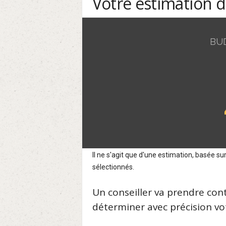
Votre estimation 
BU
Il ne s'agit que d'une estimation, basée 
sélectionnés.
Un conseiller va prendre con
déterminer avec précision vot