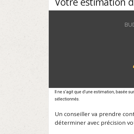
Votre estimation 
BU
Il ne s'agit que d'une estimation, basée 
sélectionnés.
Un conseiller va prendre con
déterminer avec précision vot