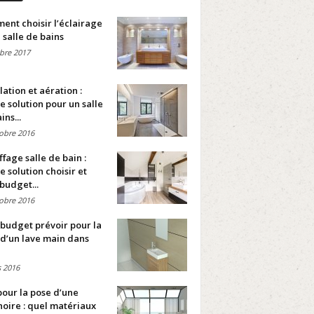
nt choisir l’éclairage
 salle de bains
bre 2017
lation et aération :
e solution pour un salle
ins...
obre 2016
fage salle de bain :
e solution choisir et
budget...
obre 2016
budget prévoir pour la
d’un lave main dans
 2016
pour la pose d’une
oire : quel matériaux