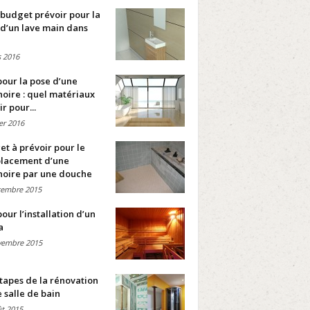
budget prévoir pour la
d’un lave main dans
 2016
pour la pose d’une
oire : quel matériaux
ir pour...
ier 2016
t à prévoir pour le
lacement d’une
noire par une douche
cembre 2015
pour l’installation d’un
a
vembre 2015
tapes de la rénovation
 salle de bain
t 2015