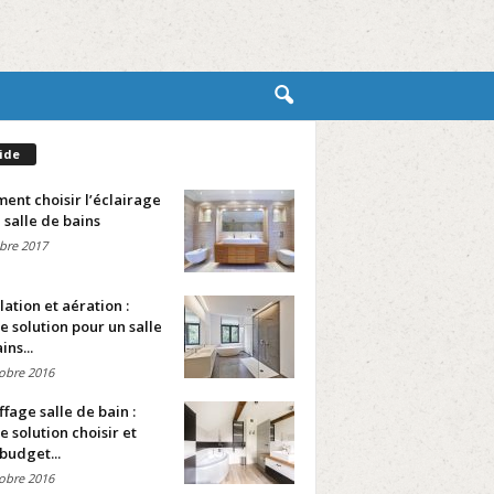
ide
nt choisir l’éclairage
 salle de bains
bre 2017
lation et aération :
e solution pour un salle
ins...
obre 2016
fage salle de bain :
e solution choisir et
budget...
obre 2016