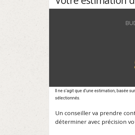
Votre estimation 
BU
Il ne s'agit que d'une estimation, basée 
sélectionnés.
Un conseiller va prendre con
déterminer avec précision vot