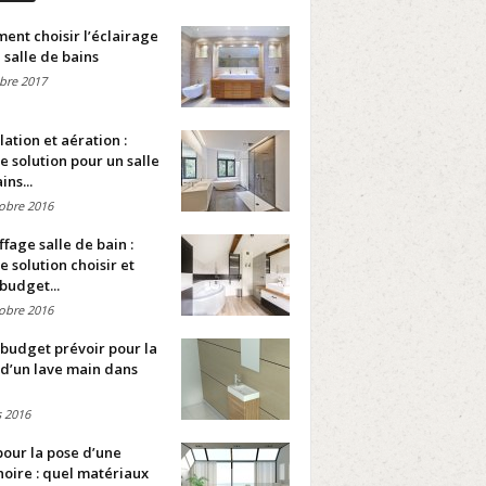
nt choisir l’éclairage
 salle de bains
bre 2017
lation et aération :
e solution pour un salle
ins...
obre 2016
fage salle de bain :
e solution choisir et
budget...
obre 2016
budget prévoir pour la
d’un lave main dans
 2016
pour la pose d’une
oire : quel matériaux