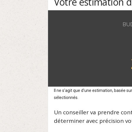
Votre estimation 
BU
Il ne s'agit que d'une estimation, basée 
sélectionnés.
Un conseiller va prendre con
déterminer avec précision vot