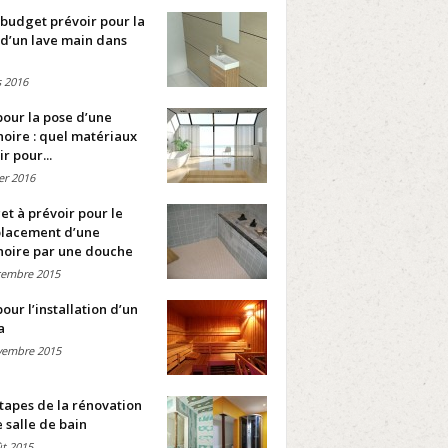
budget prévoir pour la
d’un lave main dans
 2016
pour la pose d’une
oire : quel matériaux
ir pour...
ier 2016
t à prévoir pour le
lacement d’une
noire par une douche
cembre 2015
pour l’installation d’un
a
vembre 2015
tapes de la rénovation
 salle de bain
t 2015