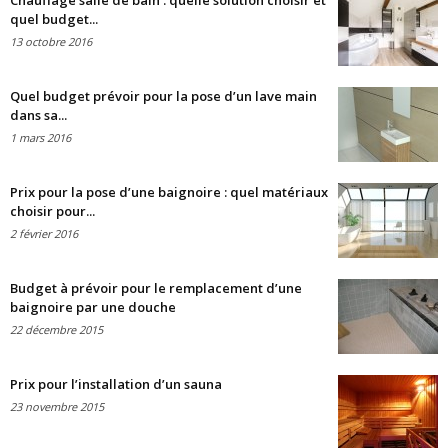
Chauffage salle de bain : quelle solution choisir et
quel budget...
13 octobre 2016
Quel budget prévoir pour la pose d’un lave main
dans sa...
1 mars 2016
Prix pour la pose d’une baignoire : quel matériaux
choisir pour...
2 février 2016
Budget à prévoir pour le remplacement d’une
baignoire par une douche
22 décembre 2015
Prix pour l’installation d’un sauna
23 novembre 2015