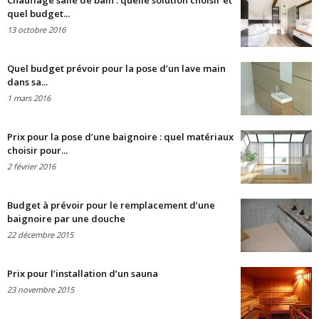
Chauffage salle de bain : quelle solution choisir et
quel budget...
13 octobre 2016
Quel budget prévoir pour la pose d’un lave main
dans sa...
1 mars 2016
Prix pour la pose d’une baignoire : quel matériaux
choisir pour...
2 février 2016
Budget à prévoir pour le remplacement d’une
baignoire par une douche
22 décembre 2015
Prix pour l’installation d’un sauna
23 novembre 2015