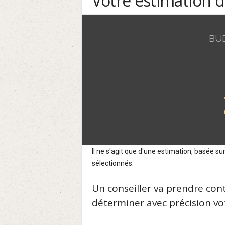
Votre estimation 
BU
Il ne s'agit que d'une estimation, basée 
sélectionnés.
Un conseiller va prendre con
déterminer avec précision vot