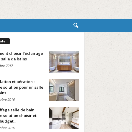
ide
nt choisir l’éclairage
 salle de bains
bre 2017
lation et aération :
e solution pour un salle
ins...
obre 2016
fage salle de bain :
e solution choisir et
budget...
obre 2016