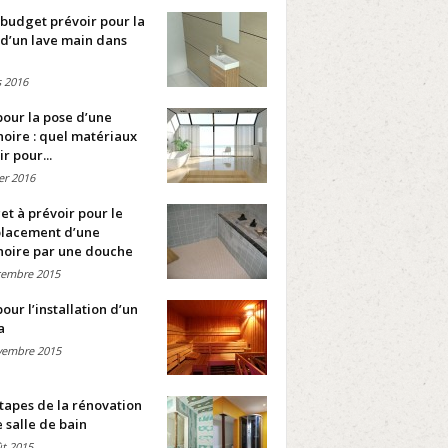
budget prévoir pour la
d’un lave main dans
 2016
pour la pose d’une
oire : quel matériaux
ir pour...
ier 2016
t à prévoir pour le
lacement d’une
noire par une douche
cembre 2015
pour l’installation d’un
a
vembre 2015
tapes de la rénovation
 salle de bain
t 2015