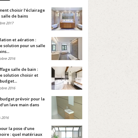
nt choisir l’éclairage
 salle de bains
bre 2017
lation et aération :
e solution pour un salle
ins...
obre 2016
fage salle de bain :
e solution choisir et
budget...
obre 2016
budget prévoir pour la
d’un lave main dans
 2016
pour la pose d’une
oire : quel matériaux