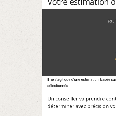
Votre estimation 
BU
Il ne s'agit que d'une estimation, basée 
sélectionnés.
Un conseiller va prendre con
déterminer avec précision vot