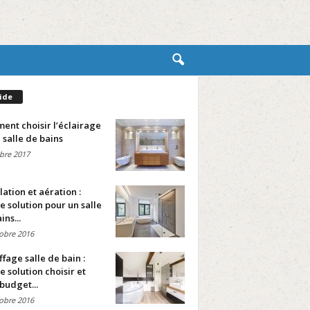
ide
nt choisir l’éclairage
 salle de bains
bre 2017
lation et aération :
e solution pour un salle
ins...
obre 2016
fage salle de bain :
e solution choisir et
budget...
obre 2016