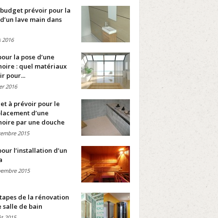
budget prévoir pour la
d’un lave main dans
 2016
pour la pose d’une
oire : quel matériaux
ir pour...
ier 2016
t à prévoir pour le
lacement d’une
noire par une douche
cembre 2015
pour l’installation d’un
a
vembre 2015
tapes de la rénovation
 salle de bain
t 2015