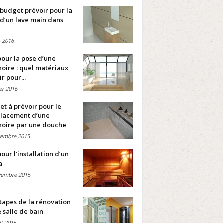
budget prévoir pour la
d’un lave main dans
 2016
pour la pose d’une
oire : quel matériaux
ir pour...
ier 2016
t à prévoir pour le
lacement d’une
noire par une douche
cembre 2015
pour l’installation d’un
a
vembre 2015
tapes de la rénovation
 salle de bain
t 2015