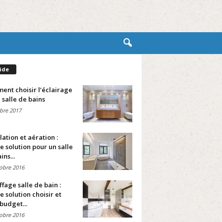
ide
nt choisir l’éclairage
 salle de bains
bre 2017
lation et aération :
e solution pour un salle
ins...
obre 2016
fage salle de bain :
e solution choisir et
budget...
obre 2016