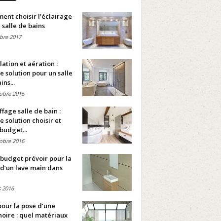
nt choisir l’éclairage
 salle de bains
bre 2017
lation et aération :
e solution pour un salle
ins...
obre 2016
fage salle de bain :
e solution choisir et
budget...
obre 2016
budget prévoir pour la
d’un lave main dans
 2016
pour la pose d’une
oire : quel matériaux