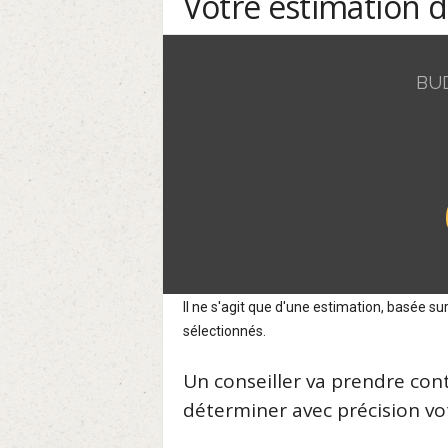
Votre estimation 
BU
Il ne s'agit que d'une estimation, basée 
sélectionnés.
Un conseiller va prendre con
déterminer avec précision vot