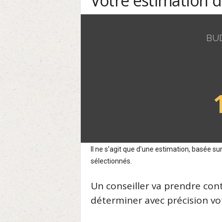
Votre estimation 
BU
Il ne s'agit que d'une estimation, basée 
sélectionnés.
Un conseiller va prendre con
déterminer avec précision vot