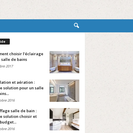
ide
nt choisir l’éclairage
 salle de bains
bre 2017
lation et aération :
e solution pour un salle
ins...
obre 2016
fage salle de bain :
e solution choisir et
budget...
obre 2016