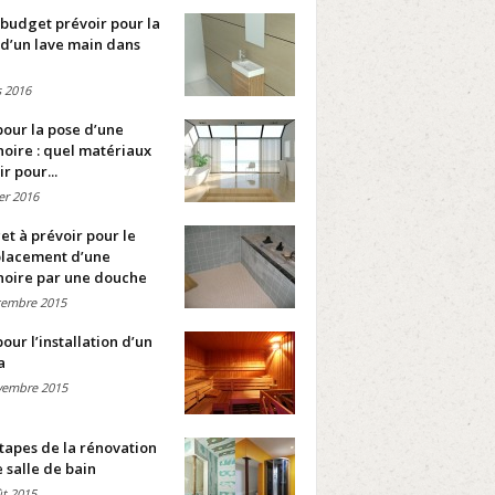
budget prévoir pour la
d’un lave main dans
 2016
pour la pose d’une
oire : quel matériaux
ir pour...
ier 2016
t à prévoir pour le
lacement d’une
noire par une douche
cembre 2015
pour l’installation d’un
a
vembre 2015
tapes de la rénovation
 salle de bain
t 2015