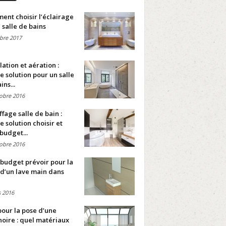
nt choisir l’éclairage
 salle de bains
bre 2017
lation et aération :
e solution pour un salle
ins...
obre 2016
fage salle de bain :
e solution choisir et
budget...
obre 2016
budget prévoir pour la
d’un lave main dans
 2016
pour la pose d’une
oire : quel matériaux