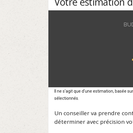
Votre estimation 
BU
Il ne s'agit que d'une estimation, basée 
sélectionnés.
Un conseiller va prendre con
déterminer avec précision vot