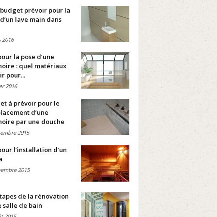
budget prévoir pour la
d’un lave main dans
 2016
pour la pose d’une
oire : quel matériaux
ir pour...
ier 2016
t à prévoir pour le
lacement d’une
noire par une douche
cembre 2015
pour l’installation d’un
a
vembre 2015
tapes de la rénovation
 salle de bain
t 2015