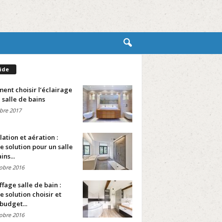
ide
nt choisir l’éclairage
 salle de bains
bre 2017
lation et aération :
e solution pour un salle
ins...
obre 2016
fage salle de bain :
e solution choisir et
budget...
obre 2016