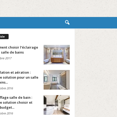
ide
nt choisir l’éclairage
 salle de bains
bre 2017
lation et aération :
e solution pour un salle
ins...
obre 2016
fage salle de bain :
e solution choisir et
budget...
obre 2016