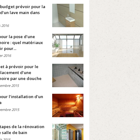
budget prévoir pour la
d’un lave main dans
 2016
pour la pose d’une
oire : quel matériaux
ir pour...
ier 2016
t à prévoir pour le
lacement d’une
noire par une douche
cembre 2015
pour l’installation d’un
a
vembre 2015
tapes de la rénovation
 salle de bain
t 2015