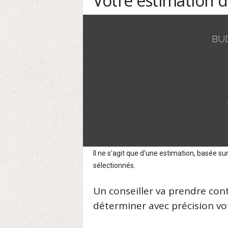
Votre estimation 
BU
Il ne s'agit que d'une estimation, basée 
sélectionnés.
Un conseiller va prendre con
déterminer avec précision vot