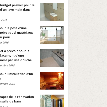
budget prévoir pour la
d’un lave main dans
 2016
pour la pose d’une
oire : quel matériaux
ir pour...
ier 2016
t à prévoir pour le
lacement d’une
noire par une douche
cembre 2015
pour l’installation d’un
a
vembre 2015
tapes de la rénovation
 salle de bain
t 2015