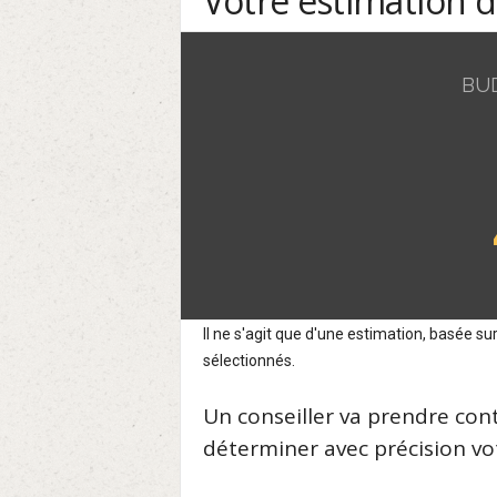
Votre estimation 
BU
Il ne s'agit que d'une estimation, basée 
sélectionnés.
Un conseiller va prendre con
déterminer avec précision vot