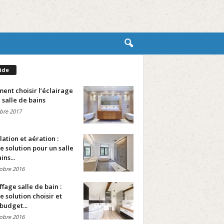
ide
nt choisir l’éclairage
 salle de bains
bre 2017
lation et aération :
e solution pour un salle
ins...
obre 2016
fage salle de bain :
e solution choisir et
budget...
obre 2016