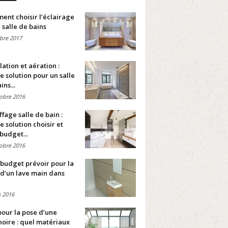
nt choisir l’éclairage
 salle de bains
bre 2017
lation et aération :
e solution pour un salle
ins...
obre 2016
fage salle de bain :
e solution choisir et
budget...
obre 2016
budget prévoir pour la
d’un lave main dans
 2016
pour la pose d’une
oire : quel matériaux