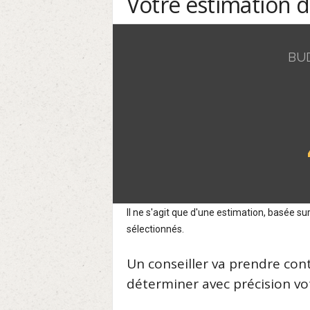
Votre estimation 
BU
Il ne s'agit que d'une estimation, basée 
sélectionnés.
Un conseiller va prendre con
déterminer avec précision vot