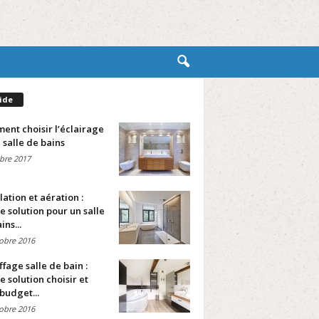
ide
nt choisir l’éclairage
 salle de bains
bre 2017
lation et aération :
e solution pour un salle
ins...
obre 2016
fage salle de bain :
e solution choisir et
budget...
obre 2016