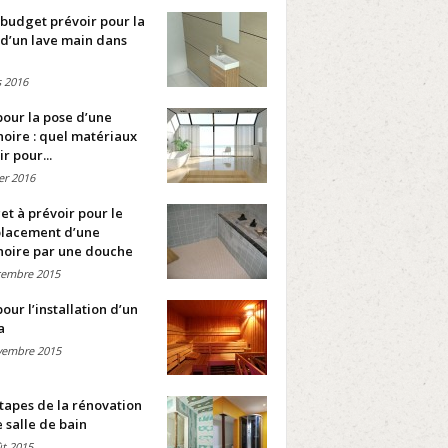
budget prévoir pour la
d’un lave main dans
 2016
pour la pose d’une
oire : quel matériaux
ir pour...
ier 2016
t à prévoir pour le
lacement d’une
noire par une douche
cembre 2015
pour l’installation d’un
a
vembre 2015
tapes de la rénovation
 salle de bain
t 2015