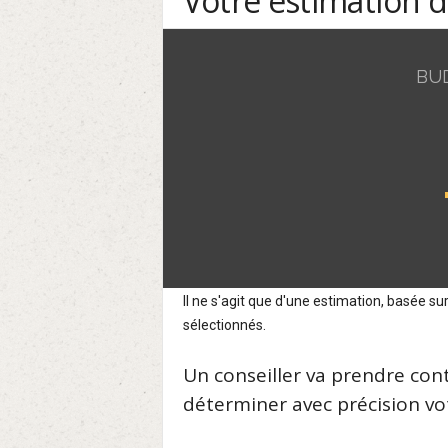
Votre estimation 
BU
Il ne s'agit que d'une estimation, basée 
sélectionnés.
Un conseiller va prendre con
déterminer avec précision vot