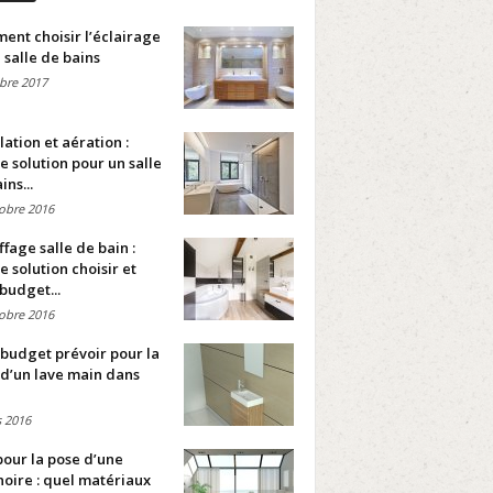
nt choisir l’éclairage
 salle de bains
bre 2017
lation et aération :
e solution pour un salle
ins...
obre 2016
fage salle de bain :
e solution choisir et
budget...
obre 2016
budget prévoir pour la
d’un lave main dans
 2016
pour la pose d’une
oire : quel matériaux