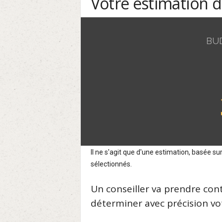
Votre estimation 
BU
Il ne s'agit que d'une estimation, basée 
sélectionnés.
Un conseiller va prendre con
déterminer avec précision vot