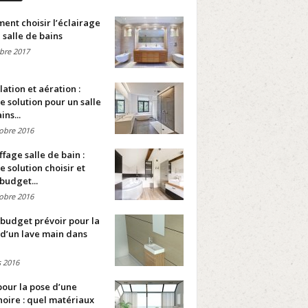
nt choisir l’éclairage
 salle de bains
bre 2017
lation et aération :
e solution pour un salle
ins...
obre 2016
fage salle de bain :
e solution choisir et
budget...
obre 2016
budget prévoir pour la
d’un lave main dans
 2016
pour la pose d’une
oire : quel matériaux