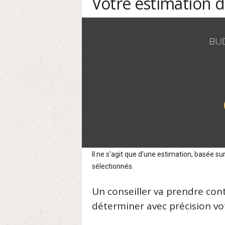
Votre estimation 
BU
Il ne s'agit que d'une estimation, basée 
sélectionnés.
Un conseiller va prendre con
déterminer avec précision vot