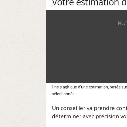
Votre estimation 
BU
Il ne s'agit que d'une estimation, basée 
sélectionnés.
Un conseiller va prendre con
déterminer avec précision vot