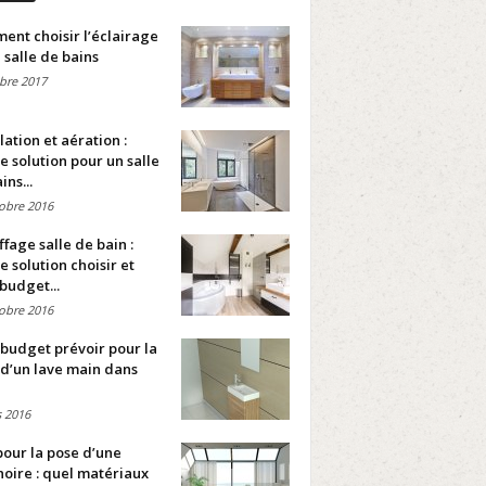
nt choisir l’éclairage
 salle de bains
bre 2017
lation et aération :
e solution pour un salle
ins...
obre 2016
fage salle de bain :
e solution choisir et
budget...
obre 2016
budget prévoir pour la
d’un lave main dans
 2016
pour la pose d’une
oire : quel matériaux