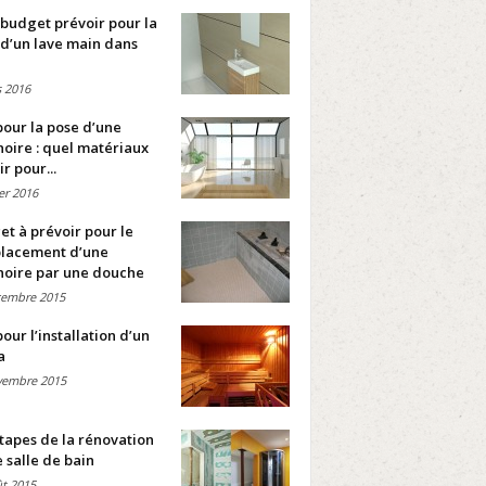
budget prévoir pour la
d’un lave main dans
 2016
pour la pose d’une
oire : quel matériaux
ir pour...
ier 2016
t à prévoir pour le
lacement d’une
noire par une douche
cembre 2015
pour l’installation d’un
a
vembre 2015
tapes de la rénovation
 salle de bain
t 2015