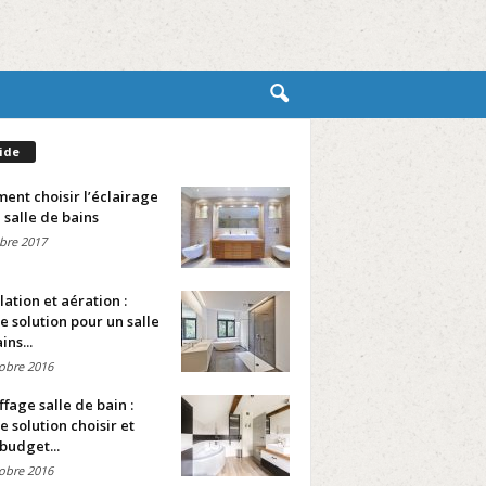
ide
nt choisir l’éclairage
 salle de bains
bre 2017
lation et aération :
e solution pour un salle
ins...
obre 2016
fage salle de bain :
e solution choisir et
budget...
obre 2016