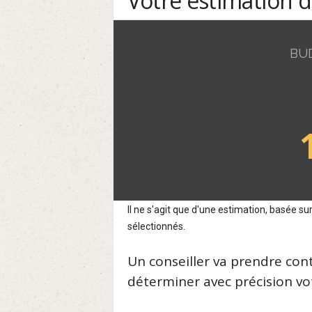
Votre estimation 
BU
Il ne s'agit que d'une estimation, basée 
sélectionnés.
Un conseiller va prendre con
déterminer avec précision vot