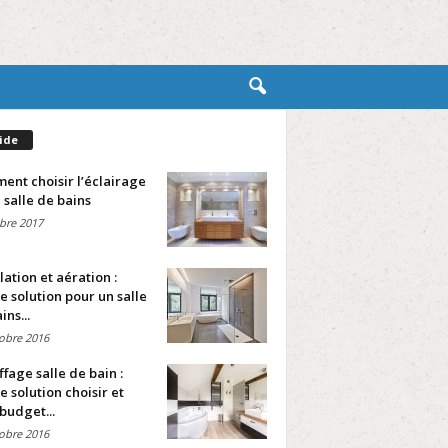
ide
nt choisir l’éclairage
 salle de bains
bre 2017
lation et aération :
e solution pour un salle
ins...
obre 2016
fage salle de bain :
e solution choisir et
budget...
obre 2016