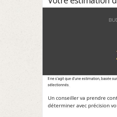
Votre estimation 
BU
Il ne s'agit que d'une estimation, basée 
sélectionnés.
Un conseiller va prendre con
déterminer avec précision vot