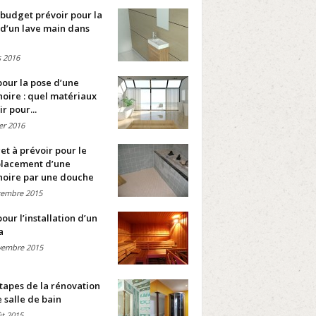
budget prévoir pour la
d’un lave main dans
 2016
pour la pose d’une
oire : quel matériaux
ir pour...
ier 2016
t à prévoir pour le
lacement d’une
noire par une douche
cembre 2015
pour l’installation d’un
a
vembre 2015
tapes de la rénovation
 salle de bain
t 2015