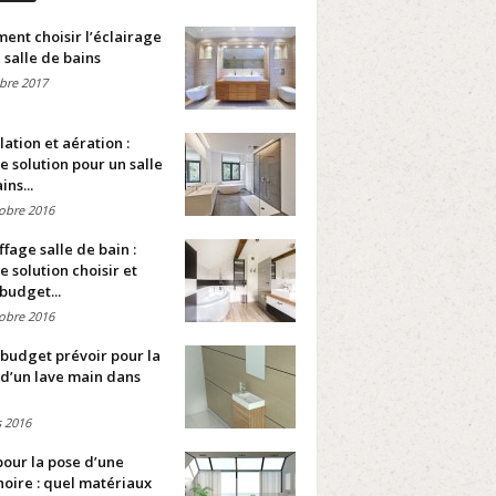
nt choisir l’éclairage
 salle de bains
bre 2017
lation et aération :
e solution pour un salle
ins...
obre 2016
fage salle de bain :
e solution choisir et
budget...
obre 2016
budget prévoir pour la
d’un lave main dans
 2016
pour la pose d’une
oire : quel matériaux