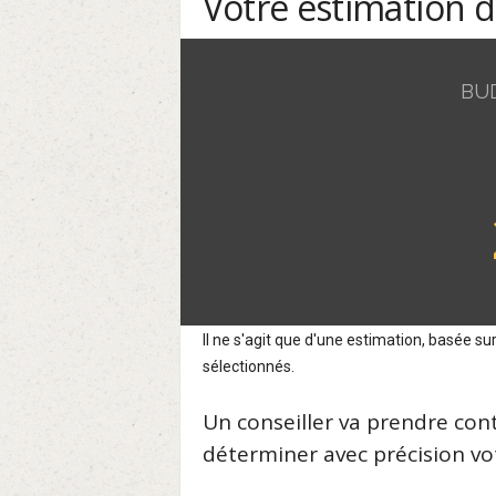
Votre estimation 
BU
Il ne s'agit que d'une estimation, basée 
sélectionnés.
Un conseiller va prendre con
déterminer avec précision vot